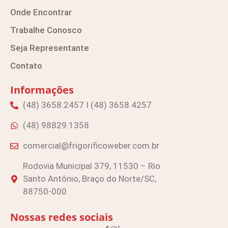
Onde Encontrar
Trabalhe Conosco
Seja Representante
Contato
Informações
(48) 3658.2457 I (48) 3658.4257
(48) 98829.1358
comercial@frigorificoweber.com.br
Rodovia Municipal 379, 11530 – Rio
Santo Antônio, Braço do Norte/SC,
88750-000
Nossas redes sociais