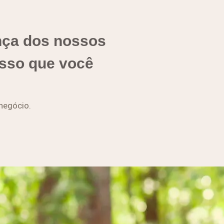
nça dos nossos
sso que você
 negócio.