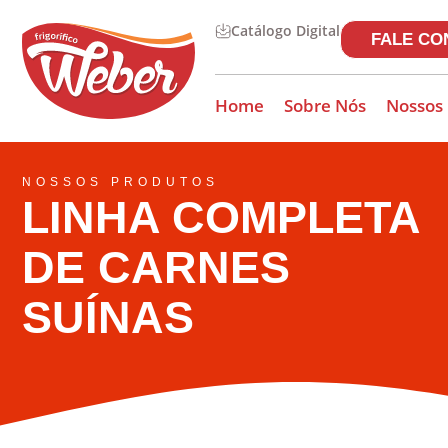
Catálogo Digital
FALE C
Home
Sobre Nós
Nossos
NOSSOS PRODUTOS
LINHA COMPLETA
DE CARNES
SUÍNAS