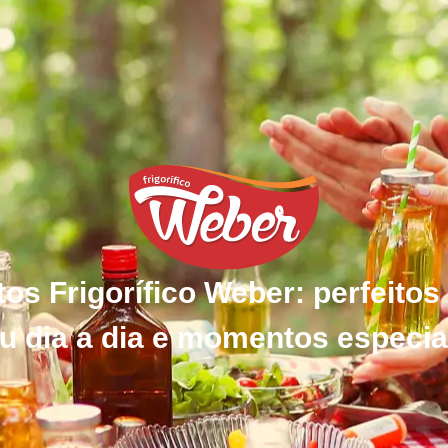
os Frigorífico Weber: perfeitos
u dia a dia e momentos especia