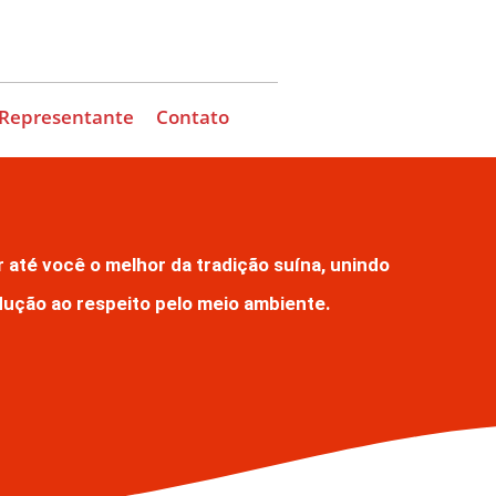
 Representante
Contato
até você o melhor da tradição suína, unindo
ução ao respeito pelo meio ambiente.