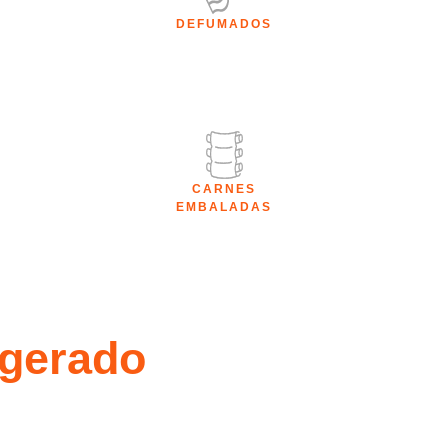
DEFUMADOS
CARNES
EMBALADAS
igerado