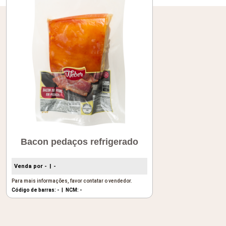
Bacon pedaços refrigerado
Venda por -
-
Para mais informações, favor contatar o vendedor.
Código de barras: -
NCM: -