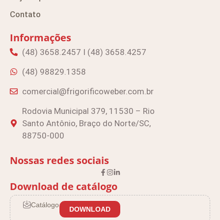
Contato
Informações
(48) 3658.2457 I (48) 3658.4257
(48) 98829.1358
comercial@frigorificoweber.com.br
Rodovia Municipal 379, 11530 – Rio
Santo Antônio, Braço do Norte/SC,
88750-000
Nossas redes sociais
Download de catálogo
Catálogo
DOWNLOAD