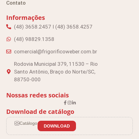
Contato
Informações
(48) 3658.2457 I (48) 3658.4257
(48) 98829.1358
comercial@frigorificoweber.com.br
Rodovia Municipal 379, 11530 – Rio
Santo Antônio, Braço do Norte/SC,
88750-000
Nossas redes sociais
Download de catálogo
Catálogo
DOWNLOAD